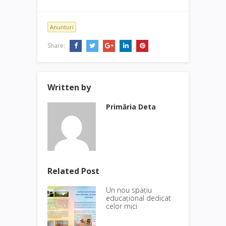
Anunturi
Share:
Written by
Primăria Deta
Related Post
Un nou spațiu
educațional dedicat
celor mici