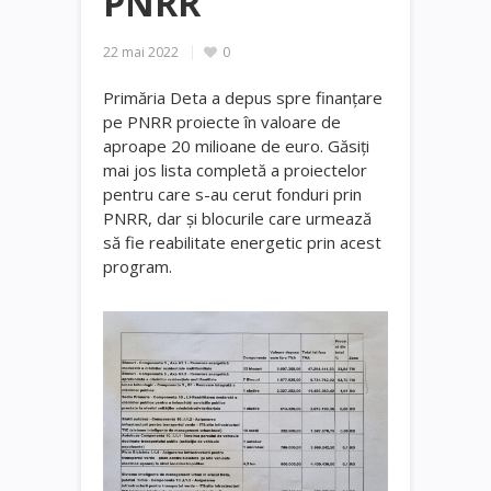
PNRR
22 mai 2022
0
Primăria Deta a depus spre finanțare
pe PNRR proiecte în valoare de
aproape 20 milioane de euro. Găsiți
mai jos lista completă a proiectelor
pentru care s-au cerut fonduri prin
PNRR, dar și blocurile care urmează
să fie reabilitate energetic prin acest
program.