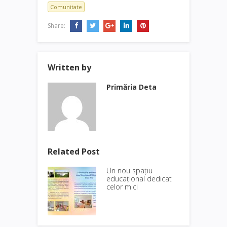
Comunitate
Share:
Written by
Primăria Deta
Related Post
Un nou spațiu
educațional dedicat
celor mici