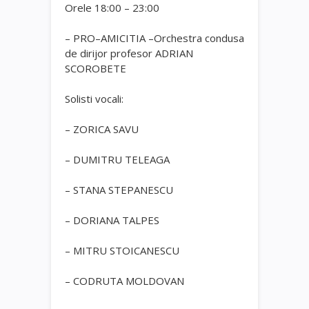
Orele 18:00 – 23:00
– PRO–AMICITIA –Orchestra condusa
de dirijor profesor ADRIAN
SCOROBETE
Solisti vocali:
– ZORICA SAVU
– DUMITRU TELEAGA
– STANA STEPANESCU
– DORIANA TALPES
– MITRU STOICANESCU
– CODRUTA MOLDOVAN