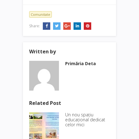
Comunitate
Share:
Written by
Primăria Deta
Related Post
Un nou spațiu
educațional dedicat
celor mici