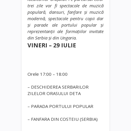
trei zile vor fi spectacole de muzică
populară, dansuri, fanfare şi muzică
modernă, spectacole pentru copii dar
şi parade ale portului popular şi
reprezentanţii ale formaţiilor invitate
din Serbia şi din Ungaria.
VINERI – 29 IULIE
Orele 17:00 – 18:00
– DESCHIDEREA SERBARILOR
ZILELOR ORASULUI DETA
– PARADA PORTULUI POPULAR
– FANFARA DIN COSTEIU (SERBIA)