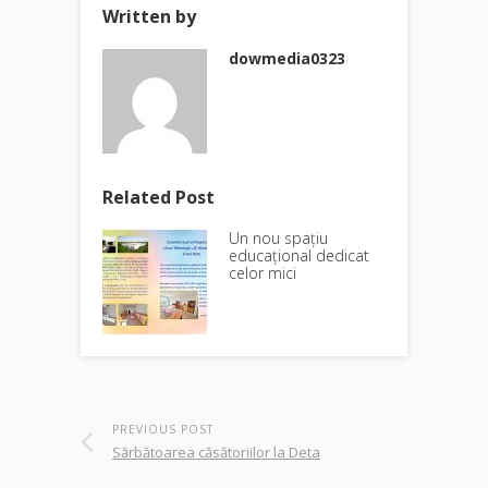
Written by
dowmedia0323
Related Post
Un nou spațiu
educațional dedicat
celor mici
PREVIOUS POST
Sărbătoarea căsătoriilor la Deta