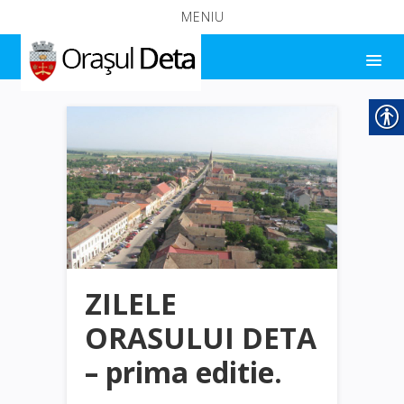
MENIU
ZILELE
ORASULUI DETA
– prima editie.