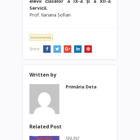
elevii claselor a IX-a şi a XII-a
Servicii.
Prof. Ilariana Sofian
Evenimente
Share:
Written by
Primăria Deta
Related Post
ANUNȚ