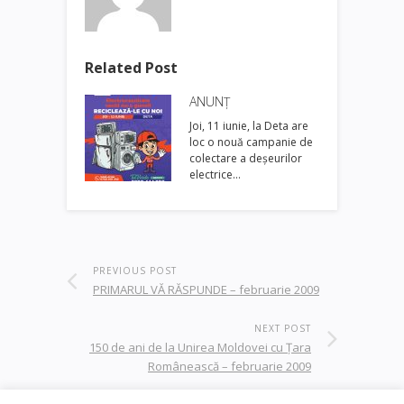
Related Post
ANUNȚ
Joi, 11 iunie, la Deta are
loc o nouă campanie de
colectare a deșeurilor
electrice…
PREVIOUS POST
PRIMARUL VĂ RĂSPUNDE – februarie 2009
NEXT POST
150 de ani de la Unirea Moldovei cu Ţara
Românească – februarie 2009