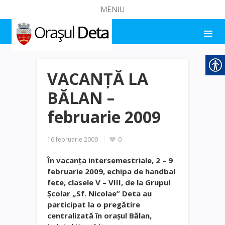
MENIU
VACANŢĂ LA
BĂLAN –
februarie 2009
16 februarie 2009
0
În vacanţa intersemestriale, 2 – 9
februarie 2009, echipa de handbal
fete, clasele V – VIII, de la Grupul
Şcolar „Sf. Nicolae” Deta au
participat la o pregătire
centralizată în oraşul Bălan,