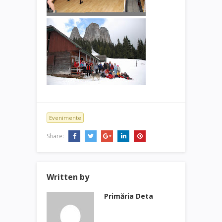
Evenimente
Share:
Written by
Primăria Deta