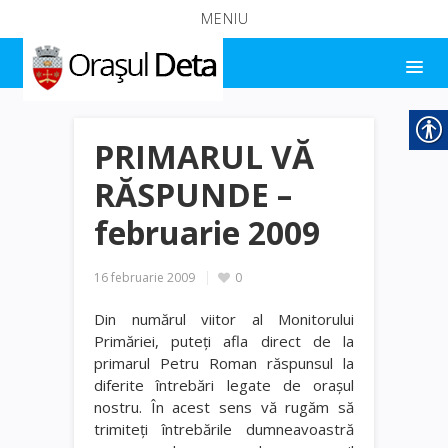
MENIU
PRIMARUL VĂ
RĂSPUNDE –
februarie 2009
16 februarie 2009
0
Din numărul viitor al Monitorului
Primăriei, puteţi afla direct de la
primarul Petru Roman răspunsul la
diferite întrebări legate de oraşul
nostru. În acest sens vă rugăm să
trimiteţi întrebările dumneavoastră