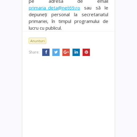
pe adresa de email
primaria_deta@net69.ro
sau să le
depuneţi personal la secretariatul
primariei, în timpul programului de
lucru cu publicul.
Anunturi
Share: