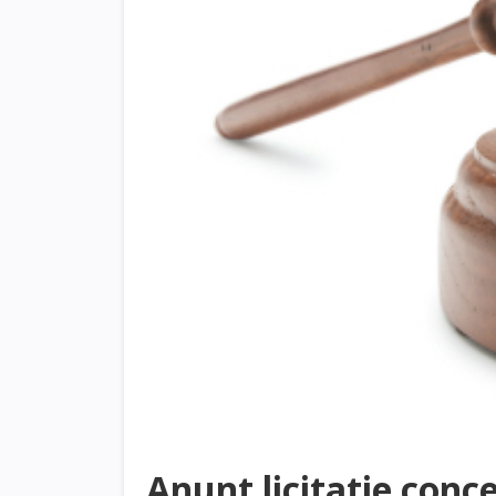
Anunt licitatie conc