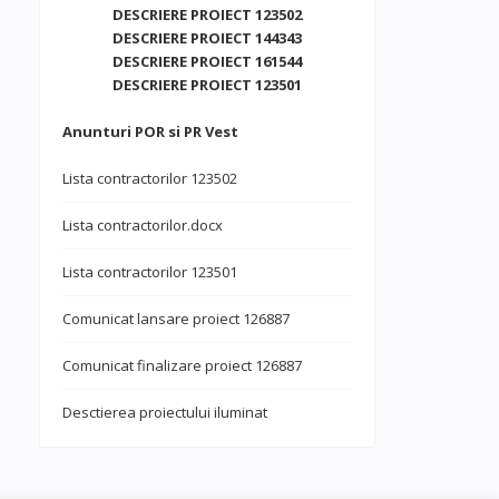
DESCRIERE PROIECT 123502
DESCRIERE PROIECT 144343
DESCRIERE PROIECT 161544
DESCRIERE PROIECT 123501
Anunturi POR si PR Vest
Lista contractorilor 123502
Lista contractorilor.docx
Lista contractorilor 123501
Comunicat lansare proiect 126887
Comunicat finalizare proiect 126887
Desctierea proiectului iluminat