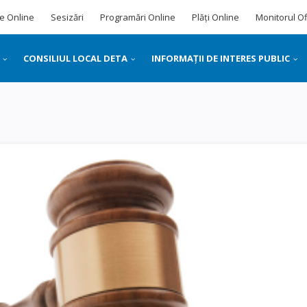
e Online
Sesizări
Programări Online
Plăți Online
Monitorul Of
CONSILIUL LOCAL DETA
INFORMAȚII DE INTERES PUBLIC