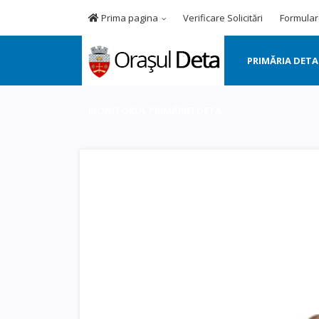
Prima pagina
Verificare Solicitări
Formular
PRIMĂRIA DETA
MONITORUL PRIMĂRIEI DETA