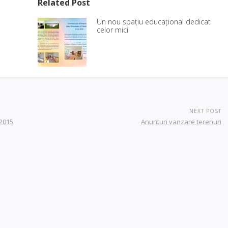
Related Post
Un nou spațiu educațional dedicat
celor mici
NEXT POST
 2015
Anunturi vanzare terenuri