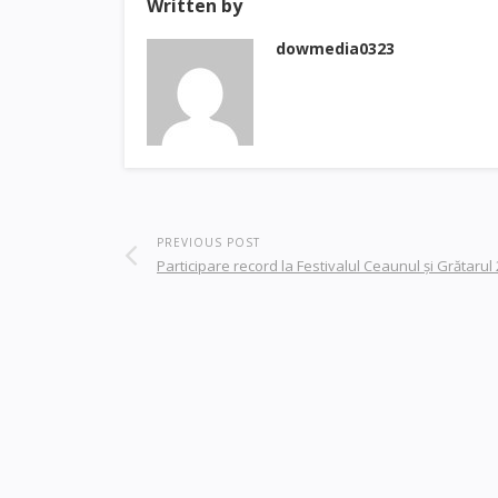
Written by
dowmedia0323
PREVIOUS POST
Participare record la Festivalul Ceaunul și Grătarul