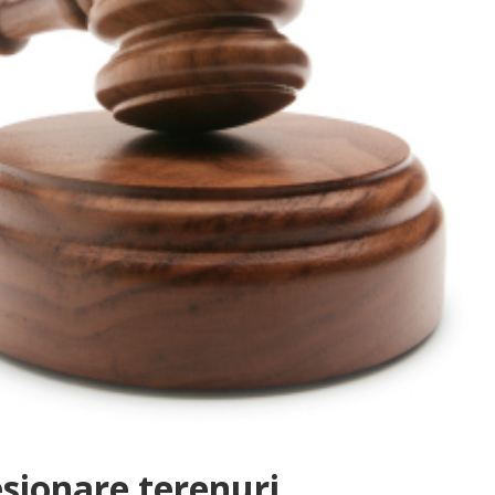
esionare terenuri