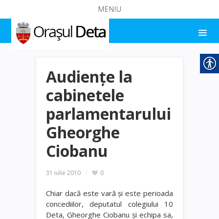
MENIU
Audienţe la
cabinetele
parlamentarului
Gheorghe
Ciobanu
31 iulie 2010
0
Chiar dacă este vară şi este perioada
concediilor, deputatul colegiului 10
Deta, Gheorghe Ciobanu şi echipa sa,