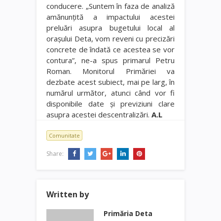
conducere. „Suntem în faza de analiză
amănunţită a impactului acestei
preluări asupra bugetului local al
oraşului Deta, vom reveni cu precizări
concrete de îndată ce acestea se vor
contura”, ne-a spus primarul Petru
Roman. Monitorul Primăriei va
dezbate acest subiect, mai pe larg, în
numărul următor, atunci când vor fi
disponibile date şi previziuni clare
asupra acestei descentralizări.
A.L
Comunitate
Share:
Written by
Primăria Deta