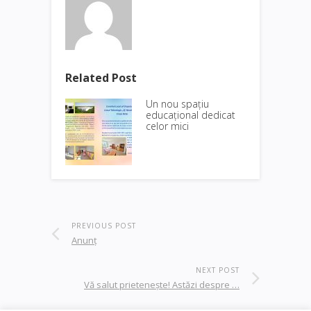
Related Post
Un nou spațiu
educațional dedicat
celor mici
PREVIOUS POST
Anunţ
NEXT POST
Vă salut prieteneşte! Astăzi despre …