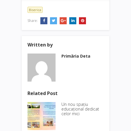
Biserica
Share:
Written by
Primăria Deta
Related Post
Un nou spațiu
educațional dedicat
celor mici