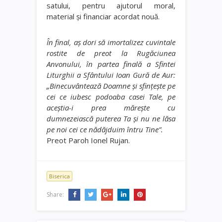
satului, pentru ajutorul moral,
material şi financiar acordat nouă.
În final, aş dori să imortalizez cuvintale
rostite de preot la Rugăciunea
Anvonului, în partea finală a Sfintei
Liturghii a Sfântului Ioan Gură de Aur:
„Binecuvântează Doamne şi sfinţeşte pe
cei ce iubesc podoaba casei Tale, pe
aceştia-i prea măreşte cu
dumnezeiască puterea Ta şi nu ne lăsa
pe noi cei ce nădăjduim întru Tine”.
Preot Paroh Ionel Rujan.
Biserica
Share: