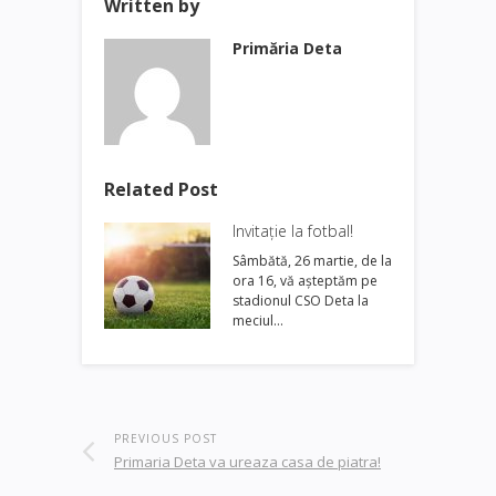
Written by
Primăria Deta
Related Post
Invitație la fotbal!
Sâmbătă, 26 martie, de la
ora 16, vă așteptăm pe
stadionul CSO Deta la
meciul…
PREVIOUS POST
Primaria Deta va ureaza casa de piatra!