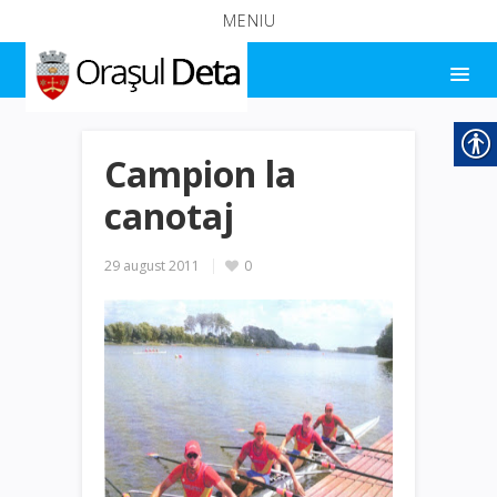
MENIU
Campion la
canotaj
29 august 2011
0