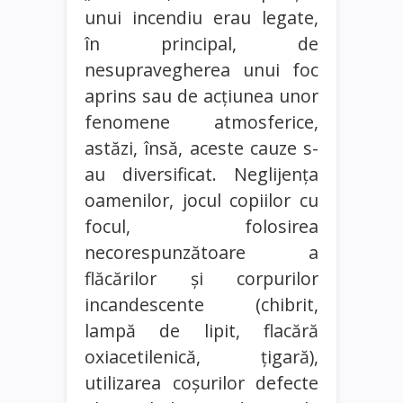
unui incendiu erau legate,
în principal, de
nesupravegherea unui foc
aprins sau de acţiunea unor
fenomene atmosferice,
astăzi, însă, aceste cauze s-
au diversificat. Neglijenţa
oamenilor, jocul copiilor cu
focul, folosirea
necorespunzătoare a
flăcărilor şi corpurilor
incandescente (chibrit,
lampă de lipit, flacără
oxiacetilenică, ţigară),
utilizarea coşurilor defecte