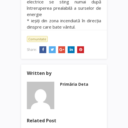
electrice se sting numai după
întreruperea prealabilă a surselor de
energie
* ieşiţi din zona incendiată în direcţia
dinspre care bate vântul.
Comunitate
Share:
Written by
Primăria Deta
Related Post