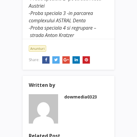
Austriei
-Proba speciala 3 -in parcarea
complexului ASTRAL Denta
-Proba speciala 4 si regrupare –
strada Anton Kratzer
Anunturi
Share:
Written by
dowmedia0323
Related Post