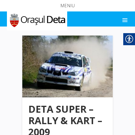
MENIU
DETA SUPER –
RALLY & KART –
2009