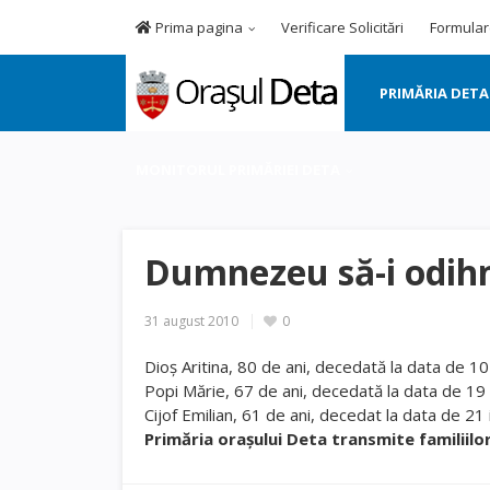
Prima pagina
Verificare Solicitări
Formular
PRIMĂRIA DETA
MONITORUL PRIMĂRIEI DETA
Dumnezeu să-i odihn
31 august 2010
0
Dioş Aritina, 80 de ani, decedată la data de 10
Popi Mărie, 67 de ani, decedată la data de 19 
Cijof Emilian, 61 de ani, decedat la data de 21 
Primăria oraşului Deta transmite familiilo