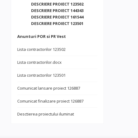
DESCRIERE PROIECT 123502
DESCRIERE PROIECT 144343
DESCRIERE PROIECT 161544
DESCRIERE PROIECT 123501
Anunturi POR si PR Vest
Lista contractorilor 123502
Lista contractorilor.docx
Lista contractorilor 123501
Comunicat lansare proiect 126887
Comunicat finalizare proiect 126887
Desctierea proiectului iluminat