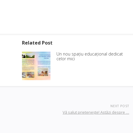
Related Post
Un nou spațiu educațional dedicat
celor mici
NEXT POST
Vă salut prieteneşte! Astăzi despre …