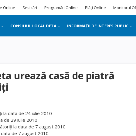
e Online
Sesizări
Programări Online
Plăți Online
Monitorul Of
CONSILIUL LOCAL DETA
INFORMAȚII DE INTERES PUBLIC
ta urează casă de piatră
ţi
i la data de 24 iulie 2010
ta de 29 iulie 2010
sătoriţi la data de 7 august 2010
la data de 7 august 2010.