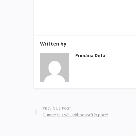
Written by
Primăria Deta
PREVIOUS POST
Dumnezeu să-i odihnească în pace!