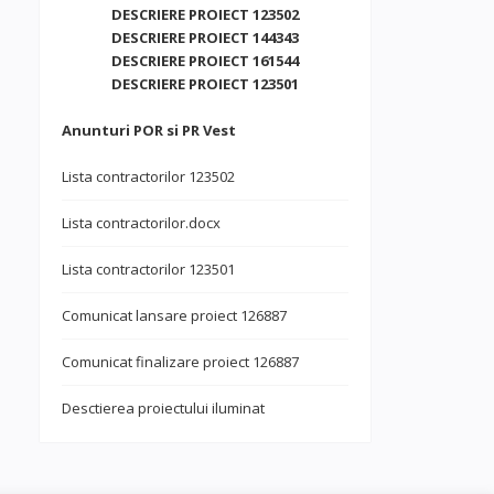
DESCRIERE PROIECT 123502
DESCRIERE PROIECT 144343
DESCRIERE PROIECT 161544
DESCRIERE PROIECT 123501
Anunturi POR si PR Vest
Lista contractorilor 123502
Lista contractorilor.docx
Lista contractorilor 123501
Comunicat lansare proiect 126887
Comunicat finalizare proiect 126887
Desctierea proiectului iluminat