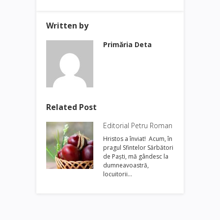
Written by
Primăria Deta
Related Post
Editorial Petru Roman
Hristos a înviat! Acum, în
pragul Sfintelor Sărbători
de Paşti, mă gândesc la
dumneavoastră,
locuitorii…