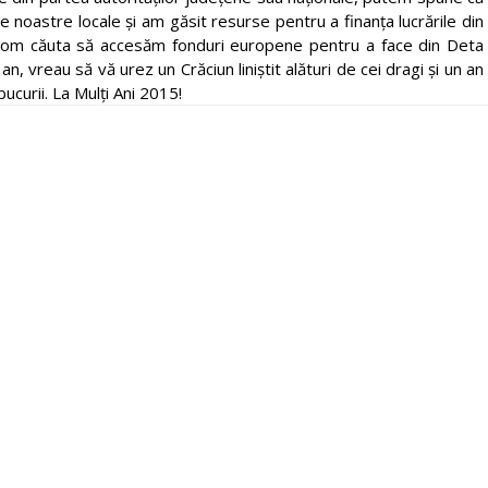
e noastre locale și am găsit resurse pentru a finanța lucrările din
 vom căuta să accesăm fonduri europene pentru a face din Deta
n, vreau să vă urez un Crăciun liniștit alături de cei dragi și un an
bucurii. La Mulți Ani 2015!