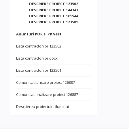
DESCRIERE PROIECT 123502
DESCRIERE PROIECT 144343
DESCRIERE PROIECT 161544
DESCRIERE PROIECT 123501
Anunturi POR si PR Vest
Lista contractorilor 123502
Lista contractorilor.docx
Lista contractorilor 123501
Comunicat lansare proiect 126887
Comunicat finalizare proiect 126887
Desctierea proiectului iluminat