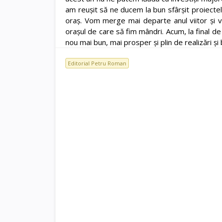
am reușit să ne ducem la bun sfârșit proiectel
oraș. Vom merge mai departe anul viitor și
orașul de care să fim mândri. Acum, la final de a
nou mai bun, mai prosper și plin de realizări și 
Editorial Petru Roman