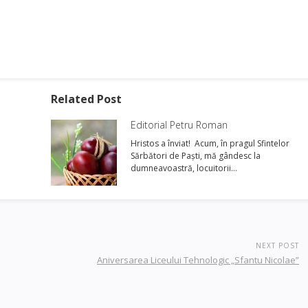
Related Post
Editorial Petru Roman
Hristos a înviat! Acum, în pragul Sfintelor
Sărbători de Paşti, mă gândesc la
dumneavoastră, locuitorii…
NEXT POST
Aniversarea Liceului Tehnologic „Sfantu Nicolae”