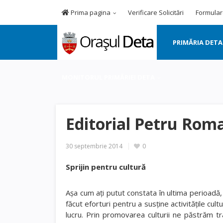
Prima pagina
Verificare Solicitări
Formular
PRIMĂRIA DETA
MONITORUL PRIMĂRIEI DETA
Editorial Petru Rom
30 septembrie 2014
0
Sprijin pentru cultură
Așa cum ați putut constata în ultima perioadă,
făcut eforturi pentru a susține activitățile cu
lucru. Prin promovarea culturii ne păstrăm tra