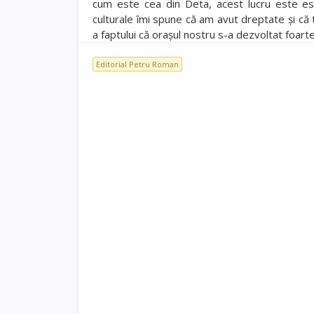
cum este cea din Deta, acest lucru este esen
culturale îmi spune că am avut dreptate și c
a faptului că orașul nostru s-a dezvoltat foart
Editorial Petru Roman