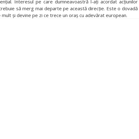
țial. Interesul pe care dumneavoastră l-ați acordat acțiunilor
ă trebuie să merg mai departe pe această direcție. Este o dovadă
e mult și devine pe zi ce trece un oraș cu adevărat european.