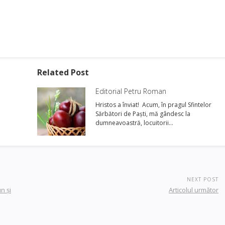
Related Post
Editorial Petru Roman
Hristos a înviat! Acum, în pragul Sfintelor
Sărbători de Paşti, mă gândesc la
dumneavoastră, locuitorii…
NEXT POST
n și
Articolul următor