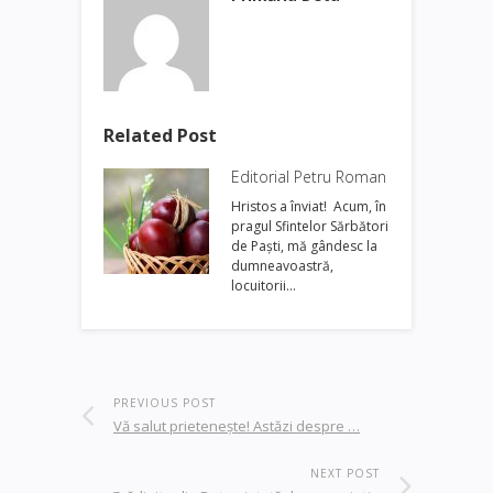
Related Post
Editorial Petru Roman
Hristos a înviat! Acum, în
pragul Sfintelor Sărbători
de Paşti, mă gândesc la
dumneavoastră,
locuitorii…
PREVIOUS POST
Vă salut prieteneşte! Astăzi despre …
NEXT POST