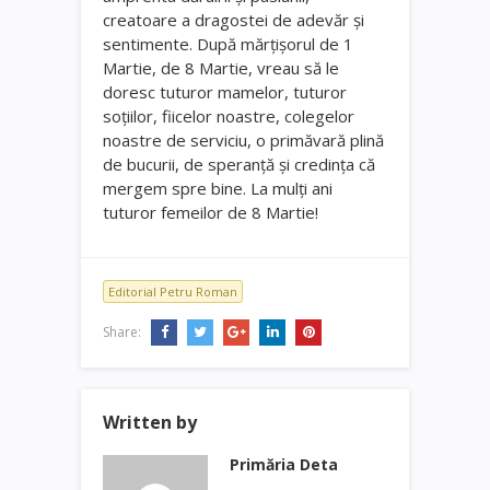
creatoare a dragostei de adevăr şi
sentimente. După mărţişorul de 1
Martie, de 8 Martie, vreau să le
doresc tuturor mamelor, tuturor
soţiilor, fiicelor noastre, colegelor
noastre de serviciu, o primăvară plină
de bucurii, de speranţă şi credinţa că
mergem spre bine. La mulţi ani
tuturor femeilor de 8 Martie!
Editorial Petru Roman
Share:
Written by
Primăria Deta