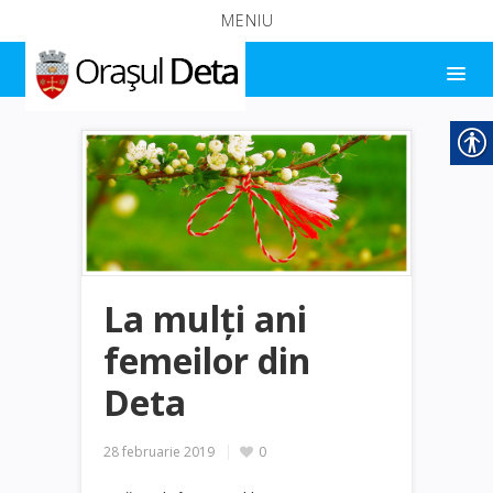
MENIU
La mulţi ani
femeilor din
Deta
28 februarie 2019
0