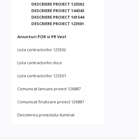
DESCRIERE PROIECT 123502
DESCRIERE PROIECT 144343
DESCRIERE PROIECT 161544
DESCRIERE PROIECT 123501
Anunturi POR si PR Vest
Lista contractorilor 123502
Lista contractorilor.docx
Lista contractorilor 123501
Comunicat lansare proiect 126887
Comunicat finalizare proiect 126887
Desctierea proiectului iluminat