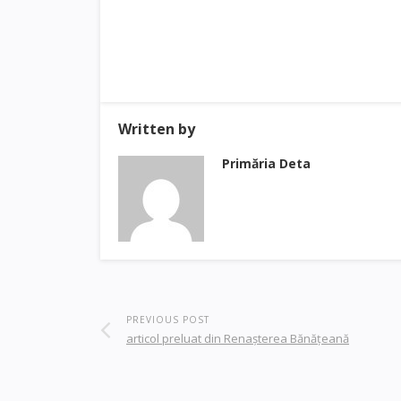
Written by
Primăria Deta
PREVIOUS POST
articol preluat din Renaşterea Bănăţeană