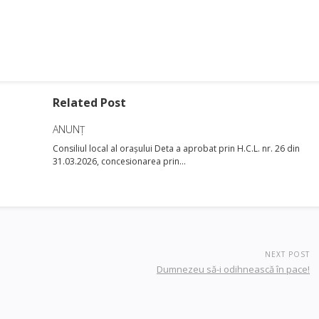
Related Post
ANUNȚ
Consiliul local al orașului Deta a aprobat prin H.C.L. nr. 26 din
31.03.2026, concesionarea prin…
NEXT POST
Dumnezeu să-i odihnească în pace!