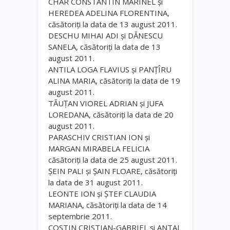
CHAR CONSTANTIN MARINEL şi
HEREDEA ADELINA FLORENTINA,
căsătoriţi la data de 13 august 2011.
DESCHU MIHAI ADI şi DĂNESCU
SANELA, căsătoriţi la data de 13
august 2011.
ANTILA LOGA FLAVIUS şi PANŢÎRU
ALINA MARIA, căsătoriţi la data de 19
august 2011.
TĂUŢAN VIOREL ADRIAN şi JUFA
LOREDANA, căsătoriţi la data de 20
august 2011.
PARASCHIV CRISTIAN ION şi
MARGAN MIRABELA FELICIA
căsătoriţi la data de 25 august 2011.
ŞEIN PALI şi ŞAIN FLOARE, căsătoriţi
la data de 31 august 2011.
LEONTE ION şi ŞTEF CLAUDIA
MARIANA, căsătoriţi la data de 14
septembrie 2011.
COSTIN CRISTIAN-GABRIEL şi ANTAL