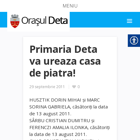
MENIU
Primaria Deta
va ureaza casa
de piatra!
29 septembrie 2011
0
HUSZTIK DORIN MIHAI şi MARC
SORINA GABRIELA, căsătoriţi la data
de 13 august 2011.
SÂRBU CRISTIAN DUMITRU şi
FERENCZI AMALIA ILONKA, căsătoriţi
la data de 13 august 2011.