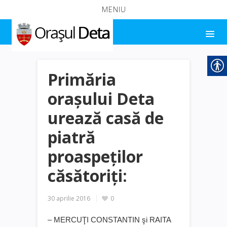
MENIU
Primăria
orașului Deta
urează casă de
piatră
proaspeților
căsătoriți:
30 aprilie 2016
0
– MERCUŢI CONSTANTIN şi RAITA