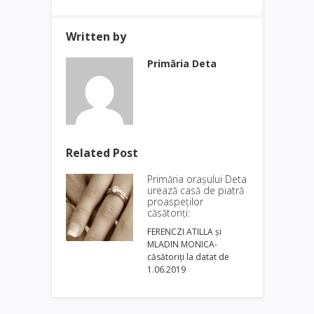
Written by
Primăria Deta
Related Post
Primăria oraşului Deta
urează casă de piatră
proaspeţilor
căsătoriţi:
FERENCZI ATILLA şi
MLADIN MONICA-
căsătoriți la datat de
1.06.2019