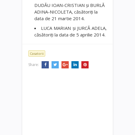
DUDĂU IOAN-CRISTIAN şi BURLĂ
ADINA-NICOLETA, căsătoriţi la
data de 21 martie 2014.
LUCA MARIAN şi JURCĂ ADELA,
căsătoriţi la data de 5 aprilie 2014.
Casatorii
Share: