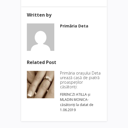
Written by
Primăria Deta
Related Post
Primăria oraşului Deta
urează casă de piatră
proaspeţilor
căsătoriţi:
FERENCZI ATILLA şi
MLADIN MONICA-
căsătoriți la datat de
1.06.2019