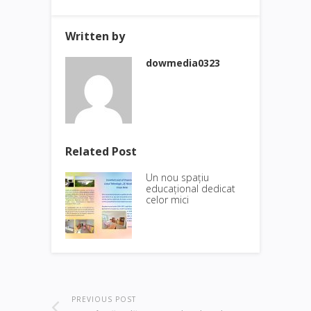
Written by
dowmedia0323
Related Post
Un nou spațiu
educațional dedicat
celor mici
PREVIOUS POST