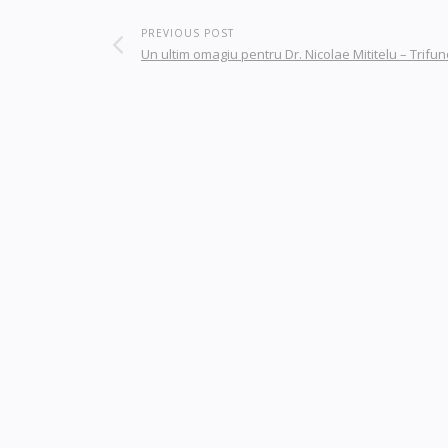
PREVIOUS POST
Un ultim omagiu pentru Dr. Nicolae Mititelu – Trifu