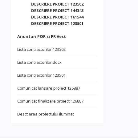
DESCRIERE PROIECT 123502
DESCRIERE PROIECT 144343
DESCRIERE PROIECT 161544
DESCRIERE PROIECT 123501
Anunturi POR si PR Vest
Lista contractorilor 123502
Lista contractorilor.docx
Lista contractorilor 123501
Comunicat lansare proiect 126887
Comunicat finalizare proiect 126887
Desctierea proiectului iluminat