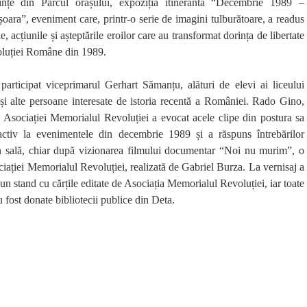
ințe din Parcul orașului, expoziția itinerantă “Decembrie 1989 –
ara”, eveniment care, printr-o serie de imagini tulburătoare, a readus
e, acțiunile și așteptările eroilor care au transformat dorința de libertate
oluției Române din 1989.
participat viceprimarul Gerhart Sămanțu, alături de elevi ai liceului
 și alte persoane interesate de istoria recentă a României. Rado Gino,
e Asociației Memorialul Revoluției a evocat acele clipe din postura sa
activ la evenimentele din decembrie 1989 și a răspuns întrebărilor
i în sală, chiar după vizionarea filmului documentar “Noi nu murim”, o
iației Memorialul Revoluției, realizată de Gabriel Burza. La vernisaj a
 un stand cu cărțile editate de Asociația Memorialul Revoluției, iar toate
u fost donate bibliotecii publice din Deta.