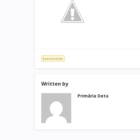
Evenimente
Written by
Primăria Deta