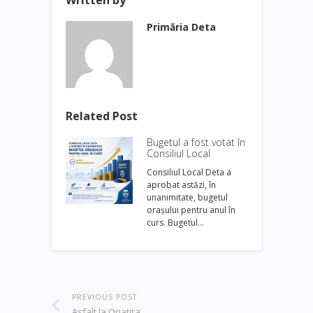
Primăria Deta
Related Post
Bugetul a fost votat în
Consiliul Local
Consiliul Local Deta a
aprobat astăzi, în
unanimitate, bugetul
orașului pentru anul în
curs. Bugetul…
PREVIOUS POST
Asfalt la Opatiţa