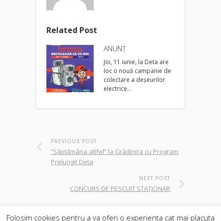
Related Post
ANUNȚ
Joi, 11 iunie, la Deta are
loc o nouă campanie de
colectare a deșeurilor
electrice…
PREVIOUS POST
”Săptămâna altfel” la Grădiniţa cu Program
Prelungit Deta
NEXT POST
CONCURS DE PESCUIT STAȚIONAR
Folosim cookies pentru a va oferi o experienta cat mai placuta