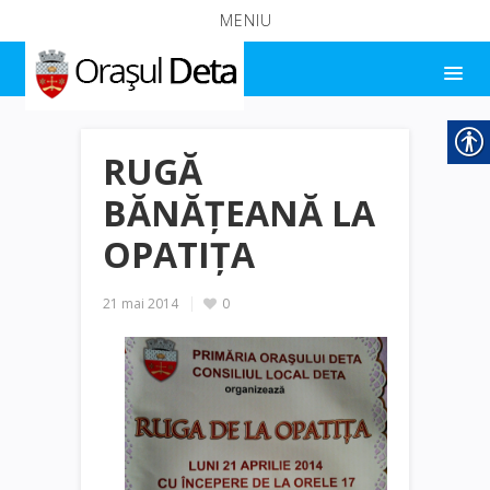
MENIU
RUGĂ
BĂNĂȚEANĂ LA
OPATIȚA
21 mai 2014
0