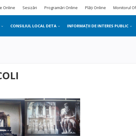
e Online
Sesizări
Programări Online
Plăți Online
Monitorul Of
CONSILIUL LOCAL DETA
INFORMAȚII DE INTERES PUBLIC
COLI