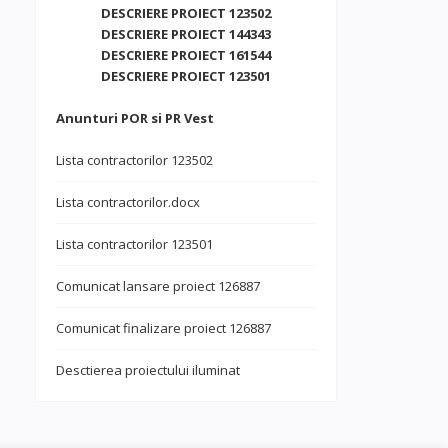
DESCRIERE PROIECT 123502
DESCRIERE PROIECT 144343
DESCRIERE PROIECT 161544
DESCRIERE PROIECT 123501
Anunturi POR si PR Vest
Lista contractorilor 123502
Lista contractorilor.docx
Lista contractorilor 123501
Comunicat lansare proiect 126887
Comunicat finalizare proiect 126887
Desctierea proiectului iluminat