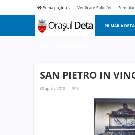
Prima pagina
Verificare Solicitări
Formular
PRIMĂRIA DETA
MONITORUL PRIMĂRIEI DETA
SAN PIETRO IN VIN
30 aprilie 2018
0