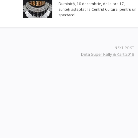
Duminică, 10 decembrie, de la ora 17,
sunteți așteptați la Centrul Cultural pentru un
spectacol…
NEXT POST
Deta Super Rally & Kart 2018