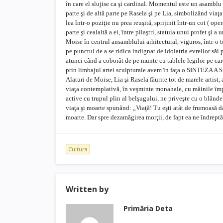
în care el slujise ca şi cardinal. Momentul este un asamblu
parte şi de altă parte pe Rasela şi pe Lia, simbolizând viaţa
lea într-o poziţie nu prea reuşită, sprijinit într-un cot ( o
parte şi cealaltă a ei, între pilaştri, statuia unui profet şi a u
Moise în centrul ansamblului arhitectural, viguros, într-o t
pe punctul de a se ridica indignat de idolatria evreilor săi 
atunci când a coborât de pe munte cu tablele legilor pe car
prin limbajul artei sculpturale avem în faţa o SINTE
Alaturi de Moise, Lia şi Rasela făurite tot de marele artist
viaţa contemplativă, în veşminte monahale, cu mâinile împreu
active cu trupul plin al belşugului, ne priveşte cu o blândeţ
viaţa şi moarte spunând: „Viaţă! Tu eşti atât de frumoasă d
moarte. Dar spre dezamăgirea morţii, de fapt ea ne îndrept
Cultura
Written by
Primăria Deta