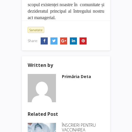
scopul existenței noastre în comunitate și
dezideratul principal al întregului nostru
act managerial.
Sanatate
Share:
Written by
Primăria Deta
Related Post
ÎNSCRIERI PENTRU
VACCINAREA