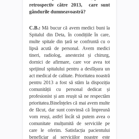
retrospectiv către 2013, care sunt
gândurile dumneavoastră?
C.B.:
Mă bucur că avem medici buni la
Spitalul din Deta, în condițiile în care,
multe spitale din țară se confruntă cu o
lipsă acută de personal. Avem medici
tineri, radiolog, anestezist și chirurg,
dornici de afirmare, care vor avea tot
sprijinul spitalului pentru a desfășura un
act medical de calitate. Prioritatea noastră
pentru 2013 a fost să stăm la dispoziția
comunității cu personal dedicat și
profesionist și am reușit să ne respectăm
prioritatea.Bineînțeles că mai avem multe
de făcut, dar sunt convinsă că împreună
vom reuși, astfel încât să putem avea o
comunitate mulțumită de serviciile pe
care le oferim. Satisfacția pacientului
beneficiar al serviciilor noastre este