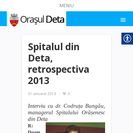
MENIU
Spitalul din
Deta,
retrospectiva
2013
31 ianuarie 2014
0
Interviu cu dr. Codruța Bungău,
managerul Spitalului Orășenesc
din Deta
R:
Doam