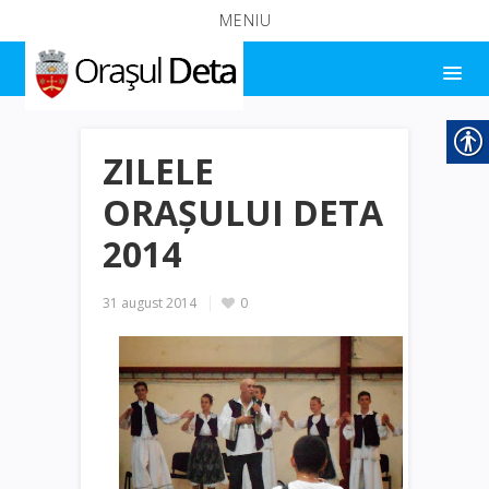
MENIU
ZILELE
ORAŞULUI DETA
2014
31 august 2014
0