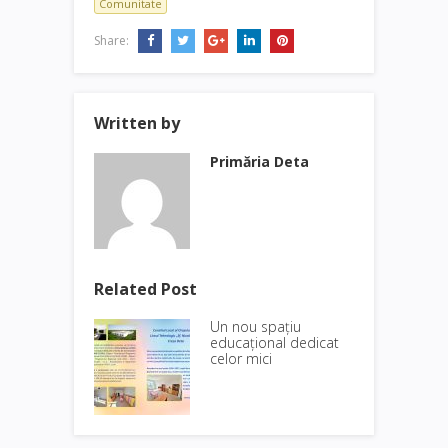
Comunitate
Share:
Written by
Primăria Deta
Related Post
Un nou spațiu
educațional dedicat
celor mici