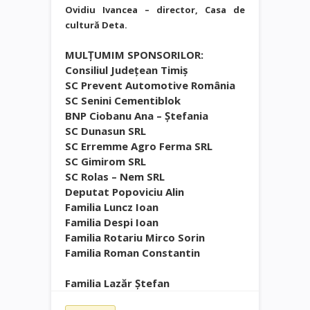
Ovidiu Ivancea – director, Casa de
cultură Deta.
MULȚUMIM SPONSORILOR:
Consiliul Județean Timiș
SC Prevent Automotive România
SC Senini Cementiblok
BNP Ciobanu Ana – Ștefania
SC Dunasun SRL
SC Erremme Agro Ferma SRL
SC Gimirom SRL
SC Rolas – Nem SRL
Deputat Popoviciu Alin
Familia Luncz Ioan
Familia Despi Ioan
Familia Rotariu Mirco Sorin
Familia Roman Constantin
Familia Lazăr Ștefan