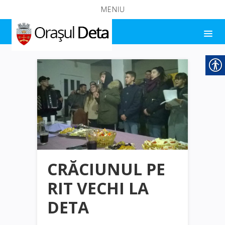
MENIU
CRĂCIUNUL PE
RIT VECHI LA
DETA