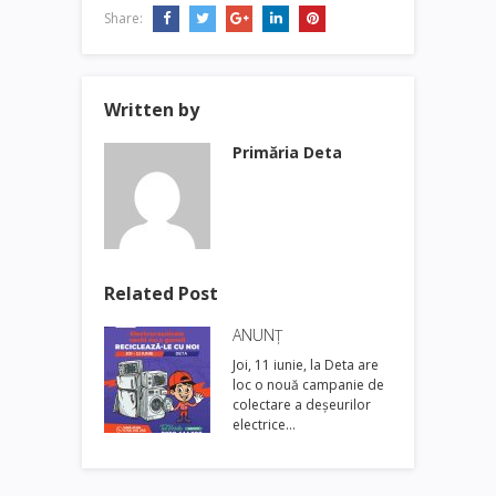
Share:
Written by
Primăria Deta
Related Post
ANUNȚ
Joi, 11 iunie, la Deta are
loc o nouă campanie de
colectare a deșeurilor
electrice…