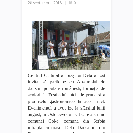
28 septembrie 2018
0
Centrul Cultural al orașului Deta a fost
invitat să participe cu Ansamblul de
dansuri populare românești, formația de
seniori, la Festivalul țuicii de prune și a
produselor gastronomice din acest fruct.
Evenimentul a avut loc la sfârșitul lunii
august, în Ostoicevo, un sat care aparține
comunei Coka, comuna din Serbia
înfrățită cu orașul Deta. Dansatorii din