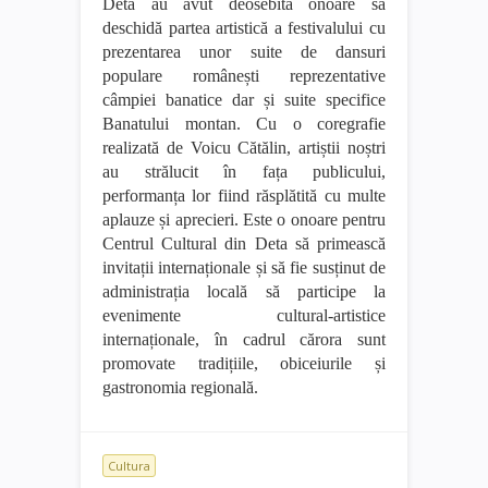
Deta au avut deosebita onoare să
deschidă partea artistică a festivalului cu
prezentarea unor suite de dansuri
populare românești reprezentative
câmpiei banatice dar și suite specifice
Banatului montan. Cu o coregrafie
realizată de Voicu Cătălin, artiștii noștri
au strălucit în fața publicului,
performanța lor fiind răsplătită cu multe
aplauze și aprecieri. Este o onoare pentru
Centrul Cultural din Deta să primească
invitații internaționale și să fie susținut de
administrația locală să participe la
evenimente cultural-artistice
internaționale, în cadrul cărora sunt
promovate tradițiile, obiceiurile și
gastronomia regională.
Cultura