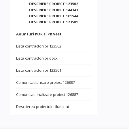
DESCRIERE PROIECT 123502
DESCRIERE PROIECT 144343
DESCRIERE PROIECT 161544
DESCRIERE PROIECT 123501
Anunturi POR si PR Vest
Lista contractorilor 123502
Lista contractorilor.docx
Lista contractorilor 123501
Comunicat lansare proiect 126887
Comunicat finalizare proiect 126887
Desctierea proiectului iluminat