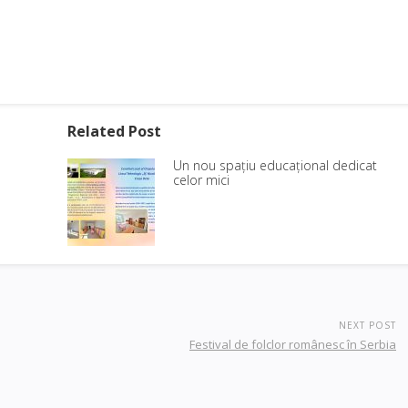
Related Post
Un nou spațiu educațional dedicat
celor mici
NEXT POST
Festival de folclor românesc în Serbia