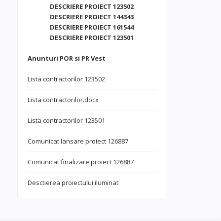
DESCRIERE PROIECT 123502
DESCRIERE PROIECT 144343
DESCRIERE PROIECT 161544
DESCRIERE PROIECT 123501
Anunturi POR si PR Vest
Lista contractorilor 123502
Lista contractorilor.docx
Lista contractorilor 123501
Comunicat lansare proiect 126887
Comunicat finalizare proiect 126887
Desctierea proiectului iluminat