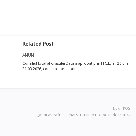
Related Post
ANUNȚ
Consiliul local al orașului Deta a aprobat prin H.C.L. nr. 26 din
31.03.2026, concesionarea prin…
NEXT POST
„Vom avea în cel mai scurt timp noi locuri de muncă”