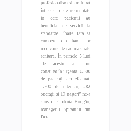
profesionalism și am intrat
într-o stare de normalitate
în care pacienții au
beneficiat de servicii la
standarde înalte, fără să
cumpere din banii lor
medicamente sau materiale
sanitare. În primele 5 luni
ale acestui an, am
consultat în urgență 6.500
de pacienți, am efectuat
1.700 de internări, 282
operații și 19 nașteri” ne-a
spus dr Codruța Bungău,
managerul Spitalului din
Deta.