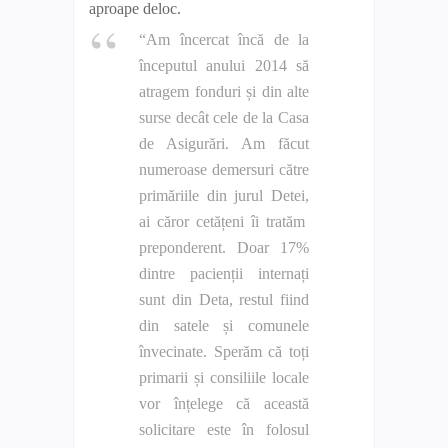
aproape deloc.
“Am încercat încă de la
începutul anului 2014 să
atragem fonduri și din alte
surse decât cele de la Casa
de Asigurări. Am făcut
numeroase demersuri către
primăriile din jurul Detei,
ai căror cetățeni îi tratăm
preponderent. Doar 17%
dintre pacienții internați
sunt din Deta, restul fiind
din satele și comunele
învecinate. Sperăm că toți
primarii și consiliile locale
vor înțelege că această
solicitare este în folosul