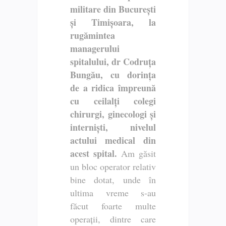
militare din București
și Timișoara, la
rugămintea
managerului
spitalului, dr Codruța
Bungău, cu dorința
de a ridica împreună
cu ceilalți colegi
chirurgi, ginecologi și
interniști, nivelul
actului medical din
acest spital.
Am găsit
un bloc operator relativ
bine dotat, unde în
ultima vreme s-au
făcut foarte multe
operații, dintre care