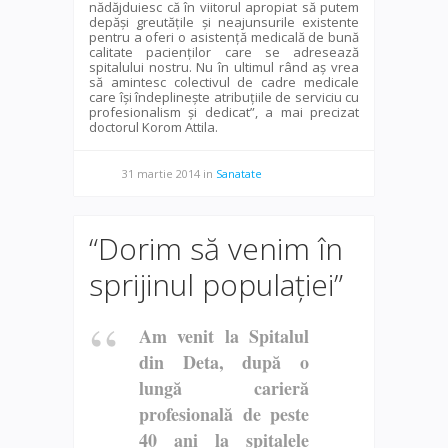
nădăjduiesc că în viitorul apropiat să putem
depăși greutățile și neajunsurile existente
pentru a oferi o asistență medicală de bună
calitate pacienților care se adresează
spitalului nostru. Nu în ultimul rând aș vrea
să amintesc colectivul de cadre medicale
care își îndeplinește atribuțiile de serviciu cu
profesionalism și dedicat”, a mai precizat
doctorul Korom Attila.
31 martie 2014
in
Sanatate
“Dorim să venim în
sprijinul populației”
Am venit la Spitalul
din Deta, după o
lungă carieră
profesională de peste
40 ani la spitalele