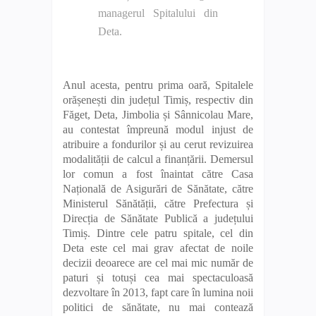
managerul Spitalului din
Deta.
Anul acesta, pentru prima oară, Spitalele
orășenești din județul Timiș, respectiv din
Făget, Deta, Jimbolia și Sânnicolau Mare,
au contestat împreună modul injust de
atribuire a fondurilor și au cerut revizuirea
modalității de calcul a finanțării. Demersul
lor comun a fost înaintat către Casa
Națională de Asigurări de Sănătate, către
Ministerul Sănătății, către Prefectura și
Direcția de Sănătate Publică a județului
Timiș. Dintre cele patru spitale, cel din
Deta este cel mai grav afectat de noile
decizii deoarece are cel mai mic număr de
paturi și totuși cea mai spectaculoasă
dezvoltare în 2013, fapt care în lumina noii
politici de sănătate, nu mai contează