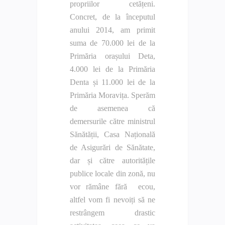
propriilor cetățeni.
Concret, de la începutul
anului 2014, am primit
suma de 70.000 lei de la
Primăria orașului Deta,
4.000 lei de la Primăria
Denta și 11.000 lei de la
Primăria Moravița. Sperăm
de asemenea că
demersurile către ministrul
Sănătății, Casa Națională
de Asigurări de Sănătate,
dar și către autoritățile
publice locale din zonă, nu
vor rămâne fără ecou,
altfel vom fi nevoiți să ne
restrângem drastic