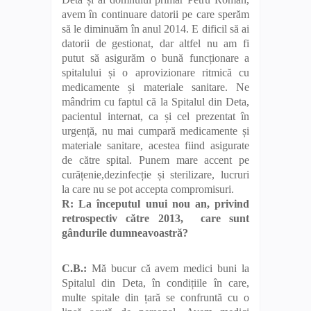
avem în continuare datorii pe care sperăm
să le diminuăm în anul 2014. E dificil să ai
datorii de gestionat, dar altfel nu am fi
putut să asigurăm o bună funcționare a
spitalului și o aprovizionare ritmică cu
medicamente și materiale sanitare. Ne
mândrim cu faptul că la Spitalul din Deta,
pacientul internat, ca și cel prezentat în
urgență, nu mai cumpară medicamente și
materiale sanitare, acestea fiind asigurate
de către spital. Punem mare accent pe
curățenie,dezinfecție și sterilizare, lucruri
la care nu se pot accepta compromisuri.
R: La începutul unui nou an, privind
retrospectiv către 2013, care sunt
gândurile dumneavoastră?
C.B.:
Mă bucur că avem medici buni la
Spitalul din Deta, în condițiile în care,
multe spitale din țară se confruntă cu o