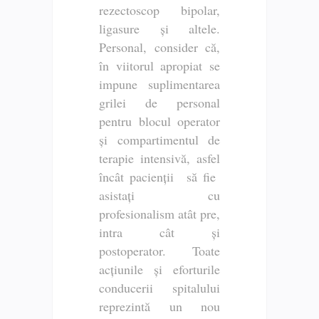
rezectoscop bipolar,
ligasure și altele.
Personal, consider că,
în viitorul apropiat se
impune suplimentarea
grilei de personal
pentru blocul operator
și compartimentul de
terapie intensivă, asfel
încât pacienții să fie
asistați cu
profesionalism atât pre,
intra cât și
postoperator. Toate
acțiunile și eforturile
conducerii spitalului
reprezintă un nou