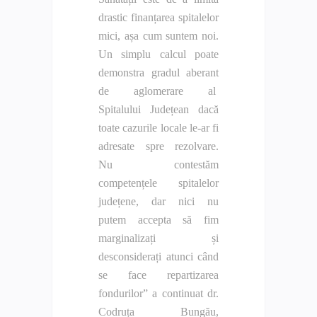
drastic finanțarea spitalelor
mici, așa cum suntem noi.
Un simplu calcul poate
demonstra gradul aberant
de aglomerare al
Spitalului Județean dacă
toate cazurile locale le-ar fi
adresate spre rezolvare.
Nu contestăm
competențele spitalelor
județene, dar nici nu
putem accepta să fim
marginalizați și
desconsiderați atunci când
se face repartizarea
fondurilor” a continuat dr.
Codruța Bungău,