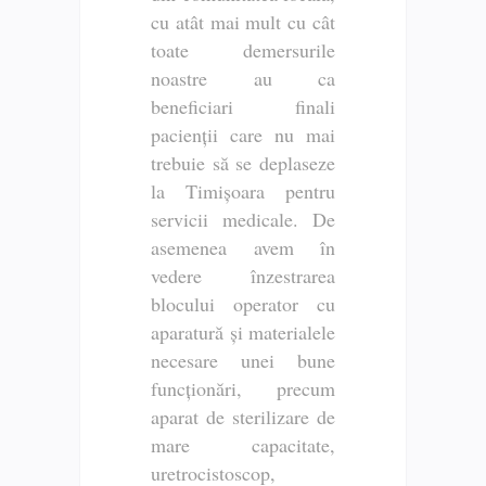
cu atât mai mult cu cât
toate demersurile
noastre au ca
beneficiari finali
pacienții care nu mai
trebuie să se deplaseze
la Timișoara pentru
servicii medicale. De
asemenea avem în
vedere înzestrarea
blocului operator cu
aparatură și materialele
necesare unei bune
funcționări, precum
aparat de sterilizare de
mare capacitate,
uretrocistoscop,