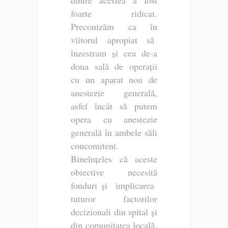
foarte ridicat.
Preconizăm ca în
viitorul apropiat să
înzestram și cea de-a
doua sală de operații
cu un aparat nou de
anestezie generală,
asfel încât să putem
opera cu anestezie
generală în ambele săli
concomitent.
Bineînțeles că aceste
obiective necesită
fonduri și implicarea
tuturor factorilor
decizionali din spital și
din comunitatea locală,