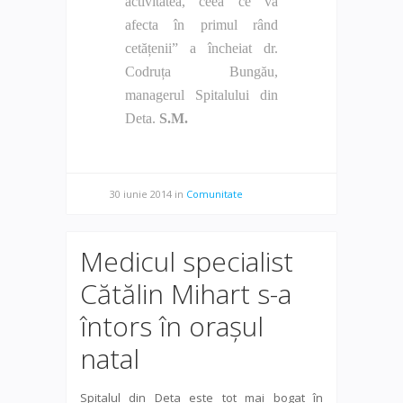
activitatea, ceea ce va
afecta în primul rând
cetățenii” a încheiat dr.
Codruța Bungău,
managerul Spitalului din
Deta.
S.M.
30 iunie 2014
in
Comunitate
Medicul specialist
Cătălin Mihart s-a
întors în orașul
natal
Spitalul din Deta este tot mai bogat în