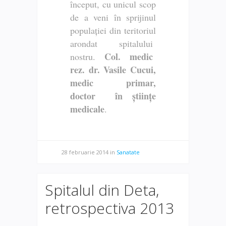
început, cu unicul scop
de a veni în sprijinul
populației din teritoriul
arondat spitalului
Col. medic
nostru.
rez. dr. Vasile Cucui,
medic primar,
doctor în științe
medicale
.
28 februarie 2014
in
Sanatate
Spitalul din Deta,
retrospectiva 2013